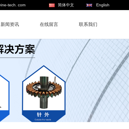
ine-tech. com
简体中文
English
新闻资讯
在线留言
联系我们