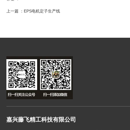
上一篇 ：
EPS电机定子生产线
嘉兴藤飞精工科技有限公司