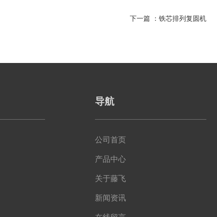
下一篇 ：
铁芯排列复圆机
导航
公司首页
产品中心
关于藤飞
新闻资讯