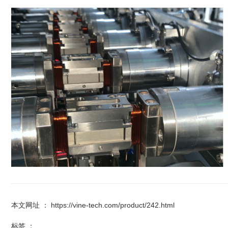
本文网址 ： https://vine-tech.com/product/242.html
标签 ：