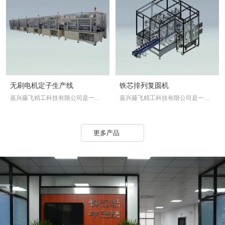
者流水线机型搭配台数
艺参数而定)
▲本系列机型可与自动上料系统、
自动焊锡系统、自动检测系统等组
成自动化生产流水线
无刷电机定子生产线
铁芯排列复圆机
嘉兴藤飞精工科技有限公司是一家
嘉兴藤飞精工科技有限公司是一家
集研发、生产、营销、售后为一体
集研发、生产、营销、售后为一体
的全自动绕线机及流水线专业制造
的全自动绕线机及流水线专业制造
商。藤飞精工致力于车载马达、车
商。藤飞精工致力于车载马达、车
更多产品
载锂电池、半导体方面的自动化创
载锂电池、半导体方面的自动化创
新。
新。