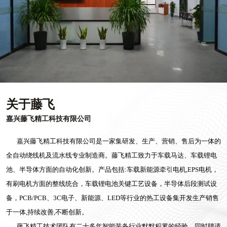
关于藤飞
嘉兴藤飞精工科技有限公司
嘉兴藤飞精工科技有限公司是一家集研发、生产、营销、售后为一体的
全自动绕线机及流水线专业制造商。藤飞精工致力于车载马达、车载锂电
池、半导体方面的自动化创新。产品包括:车载新能源牵引电机,EPS电机，
有刷电机方面的整线统合，车载锂电池关键工艺设备，半导体后段测试设
备，PCB/PCB、3C电子、新能源、LED等行业的热工设备集开发生产销售
于一体,持续改善,不断创新。
藤飞精工技术团队有二十多年智能装备行业默默积累的经验，同时聘请