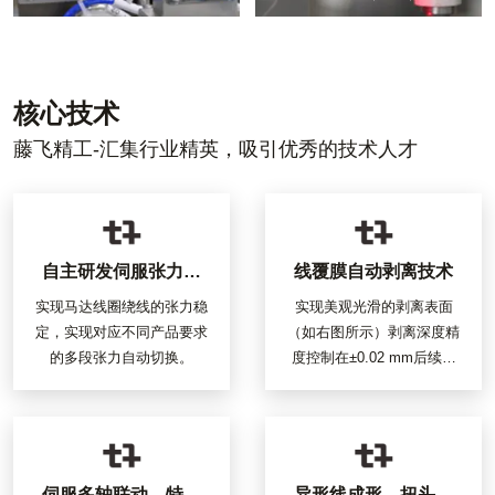
核心技术
藤飞精工-汇集行业精英，吸引优秀的技术人才
自主研发伺服张力器
线覆膜自动剥离技术
装置
实现马达线圈绕线的张力稳
实现美观光滑的剥离表面
定，实现对应不同产品要求
（如右图所示）剥离深度精
的多段张力自动切换。
度控制在±0.02 mm后续工
程的焊接品质大幅提升