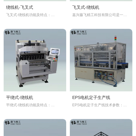
绕线机-飞叉式
飞叉式-绕线机
飞叉式-绕线机功能及特点：
嘉兴藤飞精工科技有限公司是一家
▲系统PLC控制，操作智能简单
集研发、生产、营销、售后为一体
▲机架为铸件，精度稳定可靠
的全自动绕线机及流水线专业制造
▲可根据产能需要选择单机型号或
商。藤飞精工致力于车载马达、车
者流水线机型搭配台数
载锂电池、半导体方面的自动化创
▲可进行双工位绕线、自动夹线、
新。
手工送料；
▲参数可编程：匝数、夹线转角度
数、转向均可编程
▲设备有远程诊断功能
平绕式-绕线机
EPS电机定子生产线
平绕式-绕线机功能及特点：
EPS电机定子生产线技术参数：
▲系统PLC控制，操作智能简单
1.电源电压:三相220V/50HZ
▲机架为铸件，精度稳定可靠
2.气源气压: 0.4-0.6MPa
▲导针杆可以旋转0度、90度、135
3.线径范围: φ0.5-中2.0mm
度，适应各种端子缠绕
4.定子高度范围: 10-80mm
▲可根据产能需要选择单机型号或
5.生产线节拍: CT<15S(根据生产工