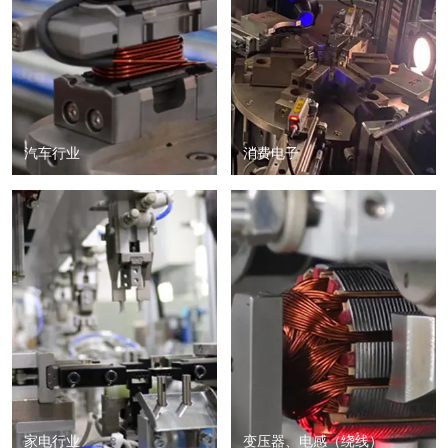
汽车行业
消费电子
家电行业
变压器、电感（绕线）